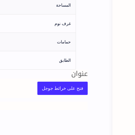
المساحة
غرف نوم
حمامات
الطابق
عنوان
فتح على خرائط جوجل