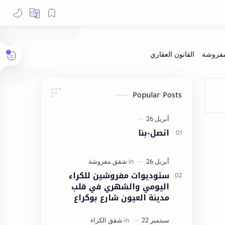
Popular Posts
اتصل-بنا
ستوديوات مفروشين للكراء
اليومي والشهري في قلب
مدينة العيون شارع بوكراع
مدينة العيون