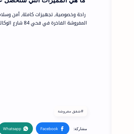
ما هي المميزات التي ستحصل علي
راحة وخصوصية, تجهيزات كاملة, أمن وسلامة
المفروشة الفاخرة في فحي 84 شارع الوكاله اليوم!
#شقق مفروشة