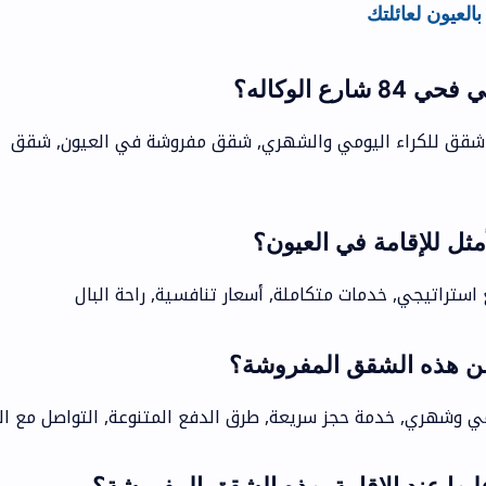
لعيون لعائلتك
ع الوكاله؟
شقق للكراء اليومي والشهري, شقق مفروشة في العيون, شقق
مثل للإقامة في العيون؟
 استراتيجي, خدمات متكاملة, أسعار تنافسية, راحة البال
من هذه الشقق المفروشة؟
 وشهري, خدمة حجز سريعة, طرق الدفع المتنوعة, التواصل مع ال