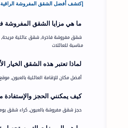
إكتشف أفضل الشقق المفروشة الراقية با
ما هي مزايا الشقق المفروشة في فحي 84 شار
شقق مفروشة فاخرة, شقق عائلية مريحة, 
مناسبة للعائلات
لماذا تعتبر هذه الشقق الخيار الأ
أفضل مكان للإقامة العائلية بالعيون, موقع
كيف يمكنني الحجز والإستفادة 
حجز شقق مفروشة بالعيون, كراء شقق يومي