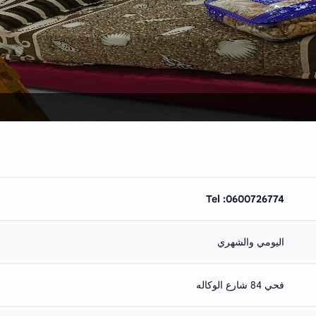
Tel :0600726774
اليومي والشهري
فحي 84 شارع الوكاله