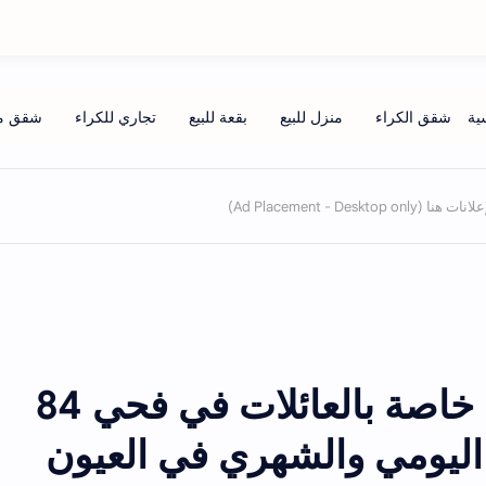
شقق مفروشة راقية خاصة بالعائلات في فحي 84
 اليومي والشهري في العيون