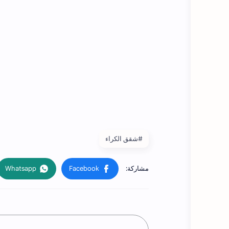
#شقق الكراء