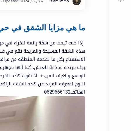
ما هي مزايا الشقق في حي 84 شارع الوكا
هذه الشقة الفسيحة والمريحة تقع في قلب ال
الاستمتاع بكل ما تقدمه المنطقة من مراف
بيئة مريحة وجذابة للعيش. كما أنها مجهزة 
الواسع والغرف المريحة. لا تفوت هذه الفر
الهاتف0629666132