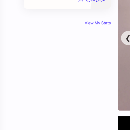
View My Stats