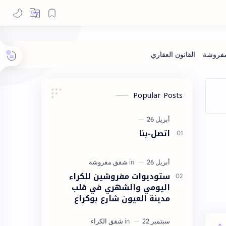
Popular Posts
اتصل-بنا
ستوديوات مفروشين للكراء
اليومي والشهري في قلب
مدينة العيون شارع بوكراع
مدينة العيون