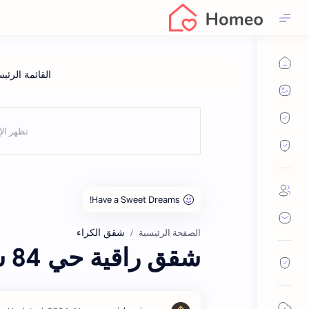
شقق الكراء
الصفحة الرئيسية
شقق راقية حي 84 شارع الوكالة مساحتها 94