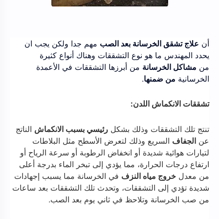
أن
علاج تشقق الخرسانة بعد الصب
مهم جدا ولكن يجب ان
يحدد المهندس ما هو نوع التشققات وهناك أنواع كثيرة
من
مشاكل الخرسانة
من أبرزها التشققات في الأعمدة
الخرسانية
من ضمنها
.
تشققات الانكماش اللدن:
تنتج تلك التشققات وذلك بشكل
رئيسي بسبب الانكماش
الناتج
عن
الجفاف
السريع وذلك لتعرض الأسطح مثل البلاطات
لتيارات هوائية شديدة أو انخفاض الرطوبة أو سرعة الرياح أو
ارتفاع درجات الحرارة، مما يؤدي إلى تبخر الماء بدرجة أعلى
من معدل
خروج مياه النزف
في الخرسانة مما يسبب إجهادات
شديدة تؤدي إلى التشققات، وتحدث تلك التشققات بعد ساعات
من صب الخرسانة وتلاحظ في ثاني يوم بعد الصب.