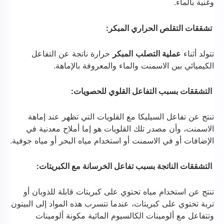
وغنية بالماء.
تشققات التقلص الحراري المبكر:
تتولد أثناء
عملية التصلب
المبكر
حرارة ناتجة عن التفاعل
الكيميائي بين الاسمنت والماء والمعروفة بالإماهة.
التشققات بسبب التفاعل القلوي للحصويات:
تنتج عن تفاعل السيليكا مع القلويات التي تظهر عند إماهة
الاسمنت، وأن مصدر تلك القلويات هو إما أملاح معدنية في
الإضافات أو في الاسمنت أو استخدام مياه البحر أو مياه جوفية.
التشققات الناتجة بسبب تفاعل الخرسانة مع الكبريتات:
تنتج عن استخدام مياه تحتوي على كبريتات قابلة للذوبان أو
تربة تحتوي على كبريتات، عندما تتسرب هذه المواد إلى البيتون
وتتفاعل مع ألومينات الكالسيوم المائية مكونة ألومينات