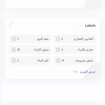
Labels
القانون العقاري
بقعة للبيع
تجاري للكراء
شقق الكراء
شقق مفروشة
علم البناء
منزل للبيع