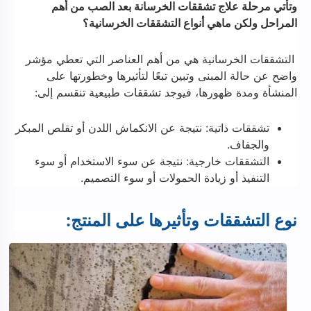
وتأتي مرحلة علاج تشققات الخرسانة بعد الصب من أهم
المراحل ولكن ماهي أنواع التشققات الخرسانية؟
التشققات الخرسانية هي من أهم العناصر التي تعطي مؤشر
واضح عن حالة المبنى وتبين تبعًا لتأثيرها وخطورتها على
المنشأة ومدة ظهورها، فيوجد تشققات طبيعية تنقسم إلى:
تشققات ذاتية: نتيجة عن الانكماش اللدن أو تقلص المبكر
والجفاف.
التشققات خارجية: نتيجة عن سوء الاستخدام أو سوء
التنفيذ أو زيادة الحمولات أو سوء التصميم.
نوع التشققات وتأثيرها على المنتج: