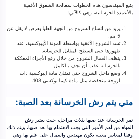
يتبع المهندسون هذه الخطوات لمعالجة الشقوق الأفقية
بالأعمدة الخرسانية، وهي كالآتي:
يزيد من اتساع الشروخ من الجهة العليا بعرض لا يقل عن
5 مم.
تسد الشروخ الأفقية بواسطة المونة الأيبوكسية، عند
ظهورها حتى السطح المقابل للخرسانة.
ينظف العمال الشروخ من خلال رفع الأجزاء المفككة
بالخرسانة عقب أن تجف بالكامل.
وضع داخل الشروخ حتى تمتلئ مادة ايبوكسية ذات
لزوجة منخفضة مثل مادة كيما بوكسي 103.
متي يتم رش الخرسانة بعد الصبة:
تمر الخرسانة عند صبها بثلاث مراحل، حيث يعتبر
رش
المياه
من أهم الأمور التي يجب الاهتمام بها بعد صبها، ويتم ذلك
وفقا لمعايير معينة يكون مهندس والعمال على علم بها وهي