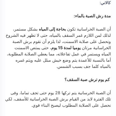
كالاتي:
مدة رش الصبة بالماء:
أن الصبة الخراسانية تكون
بحاجة إلى المياه
بشكل مستمر،
لذلك لمن اللازم غمر السقف بالمياه، حتى لا تظهر فيه الشروخ
ونحصل على صلابة الاسمنت، لذا يلزم أن نقوم برش الصبة
الخراسانية مرتان
يوميا لمدة 15 يوم
، حتى يمتص الاسمنت
المياه ويستمر في عمل تفاعلاته، مما يعطي الصلابة المطلوبة،
أما بالنسبة للأعمدة يتم وضع خيش مبلل عليه ويتم غمره
بالمياه كلما جف بسبب الشمس.
كم يوم ترش صبة السقف؟
أن الصبة الخرسانية يتم تركها 28 يوم حتى تجف تماما، وفى
تلك الفترة لابد من القيام برش الصبة الخراسانية للأسقف، لكي
نحصل على الصلابة المطلوب ليصبح البناء قوي.