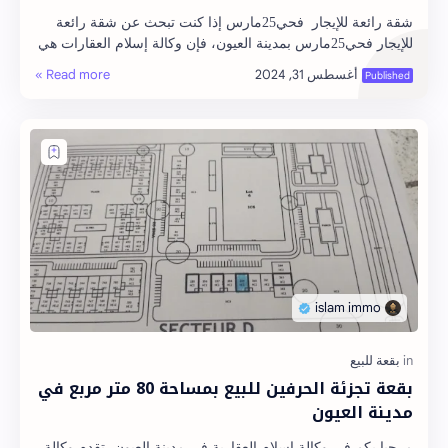
شقة رائعة للإيجار فحي25مارس إذا كنت تبحث عن شقة رائعة
للإيجار فحي25مارس بمدينة العيون، فإن وكالة إسلام العقارات هي
الخيار الأمثل لك. نحن نقدم مجم…
بقعة تجزئة الحرفين للبيع بمساحة 80 متر مربع في
مدينة العيون
مرحبا بكم في وكالة إسلام العقارية في مدينة العيون، تقدم وكالة