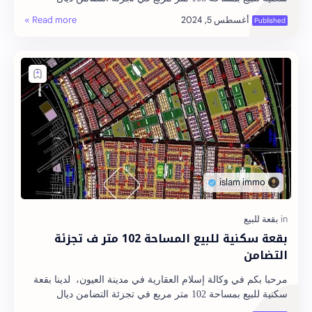
البوليس. هذه البقعة خالصة جميع ا…
بقعة سكنية للبيع المساحة 102 متر ف تجزئة
التضامن
مرحبا بكم في وكالة إسلام العقارية في مدينة العيون، لدينا بقعة
سكنية للبيع بمساحة 102 متر مربع في تجزئة التضامن ديال
البوليس. هذه البقعة خالصة جميع ا…