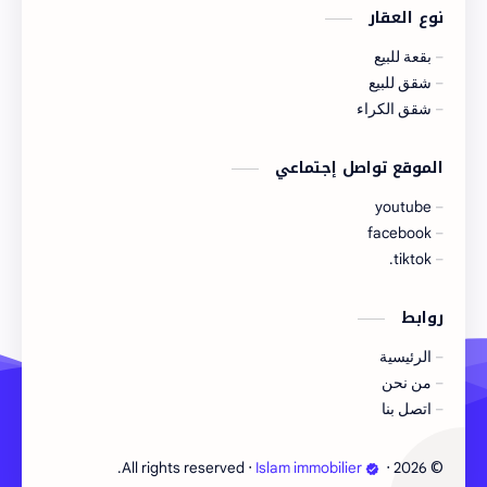
نوع العقار
بقعة للبيع
شقق للبيع
شقق الكراء
الموقع تواصل إجتماعي
youtube
facebook
tiktok.
روابط
الرئيسية
من نحن
اتصل بنا
©
‧ All rights reserved.
Islam immobilier
‧
2026