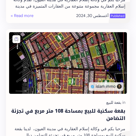
إسلام العقارية مجموعة متنوعة من العقارات المتميزة في مدينة
العيون. إحدى هذه الفرص هي قط…
بقعة سكنية للبيع بمساحة 108 متر مربع في تجزئة
التضامن
مرحبا بكم في وكالة إسلام العقارية في مدينة العيون، لدينا بقعة
سكنية للبيع بمساحة 108 متر مربع في تجزئة التضامن ديال