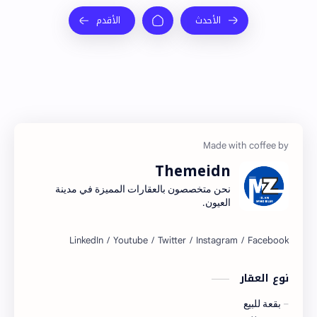
Themeidn
نحن متخصصون بالعقارات المميزة في مدينة
العيون.
نوع العقار
بقعة للبيع