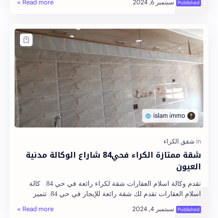
شقة ممتازة الكراء فحي84 شاراع الوكالة مدنية
العيون
تقدم وكالة اسلام العقارات شقة لكراء رائعة في حي 84 كالة
اسلام العقارات تقدم لك شقة رائعة للإيجار في حي 84. تتميز
الشقة بموقع استراتيجي ومساحات واس…