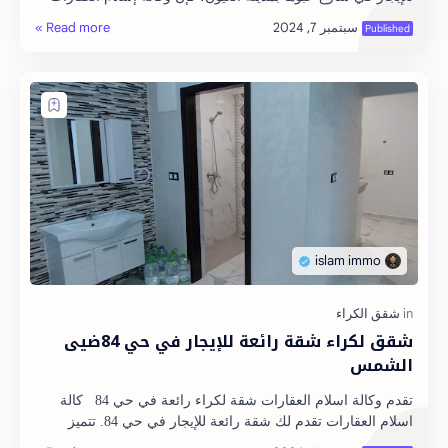
هي الخيار الأمثل لك. نحن نق…
شقق لكراء شقة رائعة للإيجار في حي 84ضيى
الشمس
تقدم وكالة اسلام العقارات شقة لكراء رائعة في حي 84 كالة
اسلام العقارات تقدم لك شقة رائعة للإيجار في حي 84. تتميز
الشقة بموقع استراتيجي ومساحات واس…