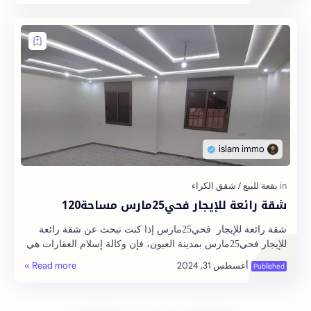
شقة رائعة للإيجار فحي25مارس مساحة120
شقة رائعة للإيجار فحي25مارس إذا كنت تبحث عن شقة رائعة
للإيجار فحي25مارس بمدينة العيون، فإن وكالة إسلام العقارات هي
الخيار الأمثل لك. نحن نقدم مجم…