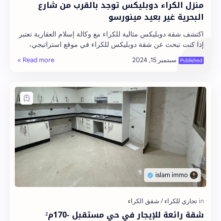
منزل الكراء دوبليكس توجد بالقرب من شارع
البحرية غير بعيد مينورسو
اكتشف شقة دوبليكس مثالية للكراء مع وكالة إسلام العقارية تعتبر
إذا كنت تبحث عن شقة دوبليكس للكراء في موقع استراتيجي،
فإن وكالة إسلام العقارية تقدم لك …
شقة رائعة للإيجار في حي مستقبل -170م²