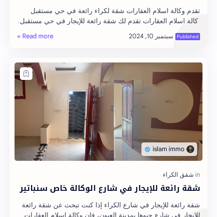
تقدم وكالة اسلام العقارات شقة لكراء رائعة في حي مستقبل
كالة اسلام العقارات تقدم لك شقة رائعة للإيجار في حي مستقبل.
تتميز الشقة بموقع استراتيجي ومسا…
شقة رائعة للإيجار في شارع الوكالة خاص سنباتير
شقة رائعة للإيجار في شارع الكراء إذا كنت تبحث عن شقة رائعة
للإيجار في شارع حبوها بمدينة العيون، فإن وكالة إسلام العقارات