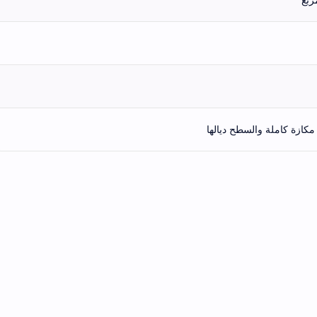
مكازة كاملة والسطح ديالها