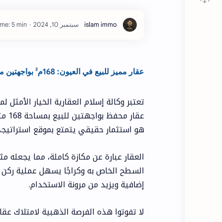
me: 5 min
عقار مميز للبيع في العيون: 168م² بواجهتين من وكالة إسلام
تعتبر وكالة إسلام العقارية الخيار الأمثل 
عقار
هو استثمار حقيقي يتمتع بموقع استراتيج
العقار عبارة عن مكازة كاملة، مما يجعله مث
السطح الخاص به وكراجًا يسهل عملية ركن 
إضافية ويزيد من مرونة الاستخدام.
لا تفوتوا هذه الفرصة الذهبية لامتلاك عقار