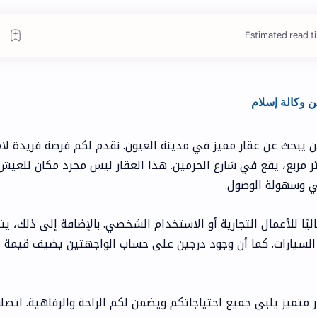
Estimated read ti
لمن يبحث عن عقار مميز في مدينة العيون. نقدم لكم فرصة فريدة لا
 محفظ بواجهتين للبيع بمساحة 168 متر مربع، يقع في شارع الحرمين. هذا العقار ليس مجرد مكان للعي
ي وسهولة الوصول.
اليًا للأعمال التجارية أو الاستخدام الشخصي. بالإضافة إلى ذلك، ي
السيارات. كما أن وجود درجين على حساب الواجهتين يضيف قيمة
 متميز يلبي جميع احتياجاتكم ويضمن لكم الراحة والرفاهية. اتصلوا