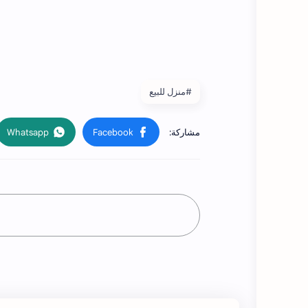
#منزل للبيع