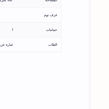
المساحة
168 مترمربع
غرف نوم
حمامات
1
الطاب
عبارة عن 