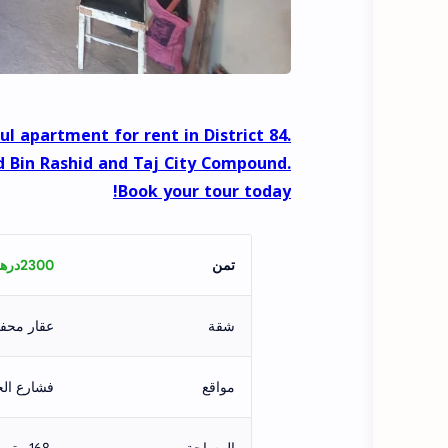
l apartment for rent in District 84.
 Bin Rashid and Taj City Compound.
Book your tour today!
تمن
2300درهم شهريًا
شقة
عقار محفض ب2 واج
مواقع
فشارع الح