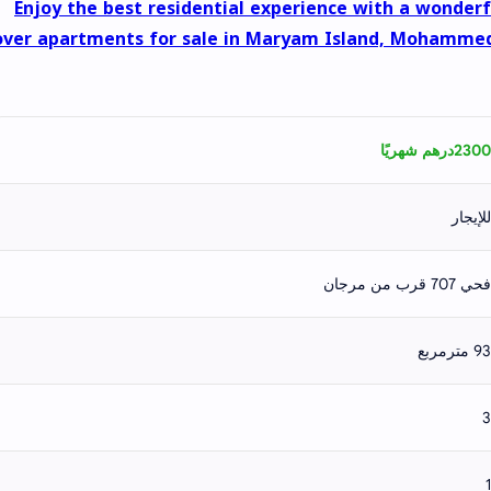
Enjoy the best residential experience with a wonderfu
over apartments for sale in Maryam Island, Mohammed
2300درهم شهريًا
للإيجار
فحي 707 قرب من مرجان
93 مترمربع
3
1