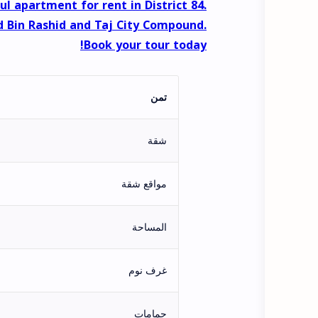
l apartment for rent in District 84.
 Bin Rashid and Taj City Compound.
Book your tour today!
تمن
شقة
مواقع شقة
المساحة
غرف نوم
حمامات