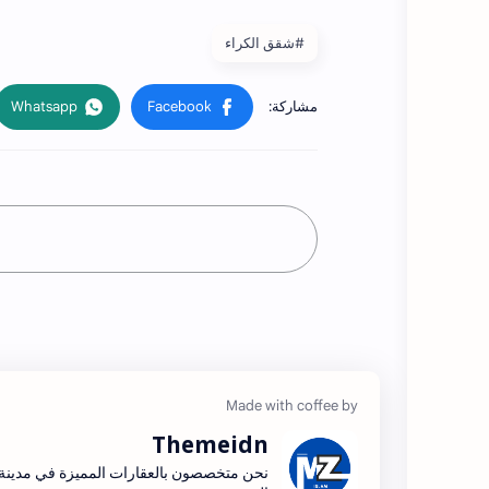
#شقق الكراء
Themeidn
نحن متخصصون بالعقارات المميزة في مدينة