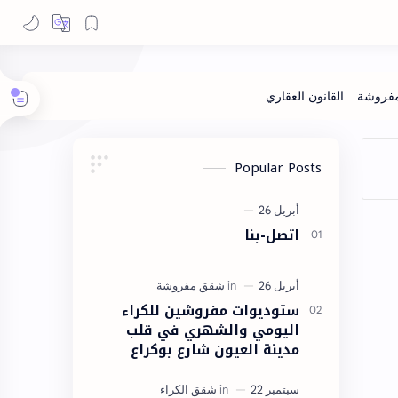
Popular Posts
اتصل-بنا
ستوديوات مفروشين للكراء
اليومي والشهري في قلب
مدينة العيون شارع بوكراع
مدينة العيون