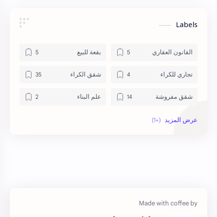
Labels
القانون العقاري
بقعة للبيع
تجاري للكراء
شقق الكراء
شقق مفروشة
علم البناء
منزل للبيع