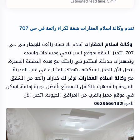
Estimated read time: 5 min
تقدم وكالة اسلام العقارات شقة لكراء رائعة في حي 707
وكالة اسلام العقارات
تقدم لك شقة رائعة
للإيجار
في حي
707. تتميز الشقة بموقع استراتيجي ومساحات واسعة
وتجهيزات حديثة. استثمر في راحتك مع هذه الصفقة المميزة.
اتصل الآن للحجز. استكشف شقتك المثالية في قلب المدينة
مع و
كالة اسلام العقارات
. نوفر لك خيارات رائعة من الشقق
المريحة والمجهزة بالكامل لتستمتع بأفضل تجربة إقامة. اسكن
في موقع مميز بالقرب من المرافق الحيوية. اتصل الآن
للحجز!
0629666132